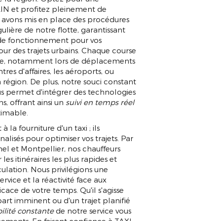
N et profitez pleinement de
us avons mis en place des procédures
lière de notre flotte, garantissant
at de fonctionnement pour vos
 des trajets urbains. Chaque course
galée, notamment lors de déplacements
res d'affaires, les aéroports, ou
a région. De plus, notre souci constant
s permet d'intégrer des technologies
s, offrant ainsi un
suivi en temps réel
stimable.
 la fourniture d'un taxi ; ils
lisés pour optimiser vos trajets. Par
l et Montpellier, nos chauffeurs
 itinéraires les plus rapides et
culation. Nous privilégions une
rvice et la réactivité face aux
icace de votre temps. Qu'il s'agisse
part imminent ou d'un trajet planifié
ilité constante
de notre service vous