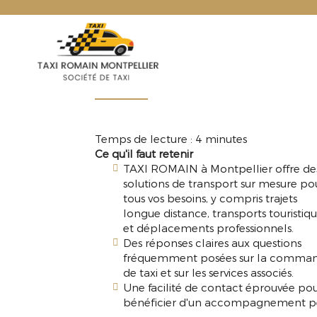
TAXI
ROMAIN
COMMANDER UN TAX
Temps de lecture : 4 minutes
Ce qu'il faut retenir
TAXI ROMAIN à Montpellier offre de
solutions de transport sur mesure po
tous vos besoins, y compris trajets
longue distance, transports touristiq
et déplacements professionnels.
Des réponses claires aux questions
fréquemment posées sur la comma
de taxi et sur les services associés.
Une facilité de contact éprouvée pour
bénéficier d'un accompagnement per