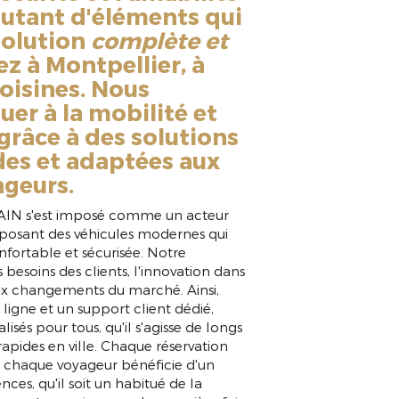
autant d'éléments qui
solution
complète et
ez à Montpellier, à
voisines. Nous
er à la mobilité et
râce à des solutions
des et adaptées aux
ageurs.
AIN s'est imposé comme un acteur
oposant des véhicules modernes qui
fortable et sécurisée. Notre
besoins des clients, l'innovation dans
aux changements du marché. Ainsi,
ligne et un support client dédié,
lisés pour tous, qu'il s'agisse de longs
apides en ville. Chaque réservation
que chaque voyageur bénéficie d'un
ces, qu'il soit un habitué de la