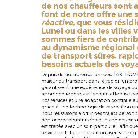
de nos chauffeurs sont 
font de notre offre une 
réactive
, que vous résidi
Lunel ou dans les villes 
sommes fiers de contribu
au dynamisme régional g
de transport sûres, rapi
besoins actuels des voy
Depuis de nombreuses années, TAXI ROM
majeur du transport dans la région en pr
garantissent une expérience de voyage con
approche repose sur l'écoute attentive des 
nos services et une adaptation continue 
grâce à une technologie de réservation en 
nous réussissons à offrir des trajets personna
déplacements interurbains ou de courses r
est traitée avec un soin particulier, afin 
service en totale adéquation avec ses exigen