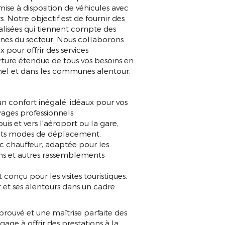
se à disposition de véhicules avec
. Notre objectif est de fournir des
alisées qui tiennent compte des
rnes du secteur. Nous collaborons
 pour offrir des services
ture étendue de tous vos besoins en
unel et dans les communes alentour.
un confort inégalé, idéaux pour vos
ages professionnels.
s et vers l'aéroport ou la gare,
érents modes de déplacement.
ec chauffeur, adaptée pour les
ons et autres rassemblements
conçu pour les visites touristiques,
 et ses alentours dans un cadre
éprouvé et une maîtrise parfaite des
age à offrir des prestations à la