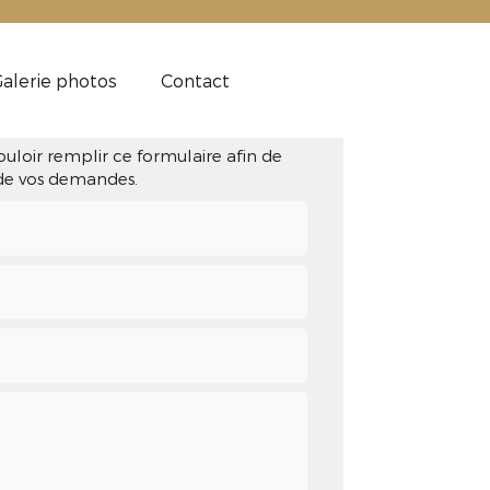
alerie photos
Contact
ez-nous
ouloir remplir ce formulaire afin de
 de vos demandes.