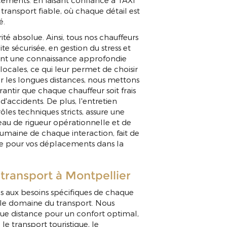
acements. En faisant confiance à TAXI
ransport fiable, où chaque détail est
é.
ité absolue. Ainsi, tous nos chauffeurs
te sécurisée, en gestion du stress et
dent une connaissance approfondie
 locales, ce qui leur permet de choisir
r les longues distances, nous mettons
ntir que chaque chauffeur soit frais
 d'accidents. De plus, l'entretien
rôles techniques stricts, assure une
eau de rigueur opérationnelle et de
maine de chaque interaction, fait de
e pour vos déplacements dans la
 transport à Montpellier
 aux besoins spécifiques de chaque
le domaine du transport. Nous
ue distance pour un confort optimal,
le transport touristique, le