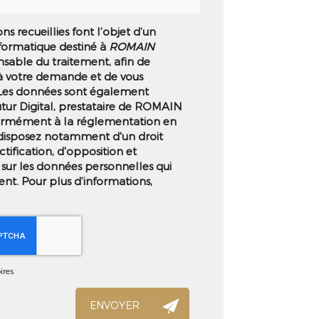
ns recueillies font l’objet d’un
formatique destiné à
ROMAIN
nsable du traitement, afin de
à votre demande et de vous
 Les données sont également
utur Digital, prestataire de ROMAIN
rmément à la réglementation en
 disposez notamment d'un droit
ctification, d'opposition et
sur les données personnelles qui
nt. Pour plus d’informations,
ires