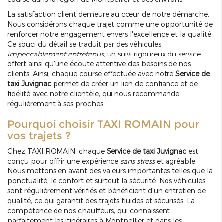
La satisfaction client demeure au cœur de notre démarche.
Nous considérons chaque trajet comme une opportunité de
renforcer notre engagement envers l'excellence et la qualité.
Ce souci du détail se traduit par des véhicules
impeccablement entretenus
, un suivi rigoureux du service
offert ainsi qu'une écoute attentive des besoins de nos
clients. Ainsi, chaque course effectuée avec notre
Service de
taxi Juvignac
permet de créer un lien de confiance et de
fidélité avec notre clientèle, qui nous recommande
régulièrement à ses proches.
Pourquoi choisir TAXI ROMAIN pour
vos trajets ?
Chez TAXI ROMAIN, chaque
Service de taxi Juvignac
est
conçu pour offrir une expérience
sans stress
et agréable.
Nous mettons en avant des valeurs importantes telles que la
ponctualité, le confort et surtout la sécurité. Nos véhicules
sont régulièrement vérifiés et bénéficient d'un entretien de
qualité, ce qui garantit des trajets fluides et sécurisés. La
compétence de nos chauffeurs, qui connaissent
parfaitement les itinéraires à Montpellier et dans les