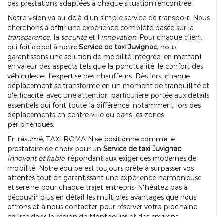
des prestations adaptées à chaque situation rencontrée.
Notre vision va au-delà d'un simple service de transport. Nous
cherchons à offrir une expérience complète basée sur la
transparence
, la
sécurité
et l'
innovation
. Pour chaque client
qui fait appel à notre
Service de taxi Juvignac
, nous
garantissons une solution de mobilité intégrée, en mettant
en valeur des aspects tels que la ponctualité, le confort des
véhicules et l'expertise des chauffeurs. Dès lors, chaque
déplacement se transforme en un moment de tranquillité et
d'efficacité, avec une attention particulière portée aux détails
essentiels qui font toute la différence, notamment lors des
déplacements en centre-ville ou dans les zones
périphériques.
En résumé, TAXI ROMAIN se positionne comme le
prestataire de choix pour un
Service de taxi Juvignac
innovant et fiable
, répondant aux exigences modernes de
mobilité. Notre équipe est toujours prête à surpasser vos
attentes tout en garantissant une expérience harmonieuse
et sereine pour chaque trajet entrepris. N'hésitez pas à
découvrir plus en détail les multiples avantages que nous
offrons et à nous contacter pour réserver votre prochaine
course dans la région de Montpellier et des environs.