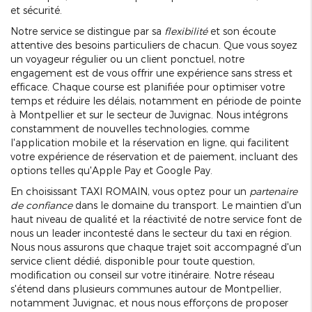
et sécurité.
Notre service se distingue par sa
flexibilité
et son écoute
attentive des besoins particuliers de chacun. Que vous soyez
un voyageur régulier ou un client ponctuel, notre
engagement est de vous offrir une expérience sans stress et
efficace. Chaque course est planifiée pour optimiser votre
temps et réduire les délais, notamment en période de pointe
à Montpellier et sur le secteur de Juvignac. Nous intégrons
constamment de nouvelles technologies, comme
l'application mobile et la réservation en ligne, qui facilitent
votre expérience de réservation et de paiement, incluant des
options telles qu'Apple Pay et Google Pay.
En choisissant TAXI ROMAIN, vous optez pour un
partenaire
de confiance
dans le domaine du transport. Le maintien d'un
haut niveau de qualité et la réactivité de notre service font de
nous un leader incontesté dans le secteur du taxi en région.
Nous nous assurons que chaque trajet soit accompagné d'un
service client dédié, disponible pour toute question,
modification ou conseil sur votre itinéraire. Notre réseau
s'étend dans plusieurs communes autour de Montpellier,
notamment Juvignac, et nous nous efforçons de proposer