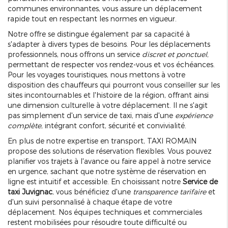
communes environnantes, vous assure un déplacement
rapide tout en respectant les normes en vigueur.
Notre offre se distingue également par sa capacité à
s'adapter à divers types de besoins. Pour les déplacements
professionnels, nous offrons un service
discret et ponctuel
,
permettant de respecter vos rendez-vous et vos échéances.
Pour les voyages touristiques, nous mettons à votre
disposition des chauffeurs qui pourront vous conseiller sur les
sites incontournables et l'histoire de la région, offrant ainsi
une dimension culturelle à votre déplacement. Il ne s'agit
pas simplement d'un service de taxi, mais d'une
expérience
complète
, intégrant confort, sécurité et convivialité.
En plus de notre expertise en transport, TAXI ROMAIN
propose des solutions de réservation flexibles. Vous pouvez
planifier vos trajets à l'avance ou faire appel à notre service
en urgence, sachant que notre système de réservation en
ligne est intuitif et accessible. En choisissant notre
Service de
taxi Juvignac
, vous bénéficiez d'une
transparence tarifaire
et
d'un suivi personnalisé à chaque étape de votre
déplacement. Nos équipes techniques et commerciales
restent mobilisées pour résoudre toute difficulté ou