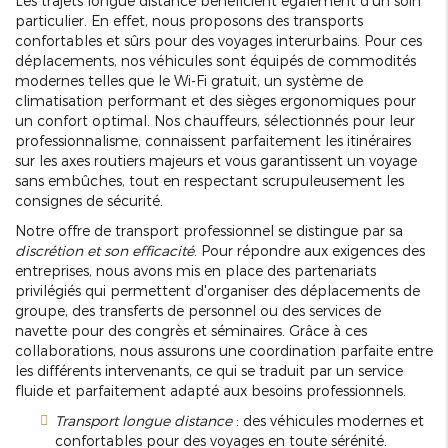
Les trajets longue distance bénéficient également d'un soin
particulier. En effet, nous proposons des transports
confortables et sûrs pour des voyages interurbains. Pour ces
déplacements, nos véhicules sont équipés de commodités
modernes telles que le Wi-Fi gratuit, un système de
climatisation performant et des sièges ergonomiques pour
un confort optimal. Nos chauffeurs, sélectionnés pour leur
professionnalisme, connaissent parfaitement les itinéraires
sur les axes routiers majeurs et vous garantissent un voyage
sans embûches, tout en respectant scrupuleusement les
consignes de sécurité.
Notre offre de transport professionnel se distingue par sa
discrétion et son efficacité
. Pour répondre aux exigences des
entreprises, nous avons mis en place des partenariats
privilégiés qui permettent d'organiser des déplacements de
groupe, des transferts de personnel ou des services de
navette pour des congrès et séminaires. Grâce à ces
collaborations, nous assurons une coordination parfaite entre
les différents intervenants, ce qui se traduit par un service
fluide et parfaitement adapté aux besoins professionnels.
Transport longue distance
: des véhicules modernes et
confortables pour des voyages en toute sérénité.