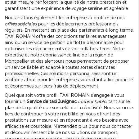
et sur mesure, renforcent la qualité de notre prestation et
garantissent une expérience de voyage sereine et agréable.
Nous invitons également les entreprises à profiter de nos
offres spéciales
pour les déplacements professionnels
réguliers. En mettant en place des partenariats à long terme,
TAXI ROMAIN offre des conditions tarifaires avantageuses
ainsi qu'un service de gestion de flotte personnalisé pour
optimiser les déplacements de vos collaborateurs. Notre
expertise et notre connaissance fine de la région de
Montpellier et des alentours nous permettent de proposer
un service fiable et adapté à toutes sortes d'activités
professionnelles. Ces solutions personnalisées sont un
véritable atout pour les entreprises souhaitant allier praticité
et économies sur leurs frais de déplacement.
Quel que soit votre profil, TAXI ROMAIN s'engage à vous
fournir un
Service de taxi Juvignac
irréprochable
, tant sur le
plan de la qualité que sur celui de la réactivité. Nous sommes
fiers de contribuer à votre mobilité en vous offrant des
prestations sur mesure et en répondant à vos besoins avec
efficacité et courtoisie. N'attendez plus pour nous contacter
et découvrir l'ensemble de nos solutions de transport,
conçues pour vous garantir une expérience unique et