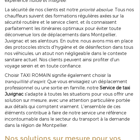
expérience
fluide et intégrée
.
La sécurité de nos clients est notre
priorité absolue
. Tous nos
chauffeurs suivent des formations régulières axées sur la
sécurité routière et le service client, et ils connaissent
parfaitement les itinéraires optimaux pour éviter toute
déconvenue lors de déplacements dans Montpellier,
Juvignac et ses alentours. En outre, nous avons mis en place
des protocoles stricts d'hygiène et de désinfection dans tous
nos véhicules, un atout non négligeable dans le contexte
sanitaire actuel. Nos clients peuvent ainsi profiter d'un
voyage serein et en toute confiance.
Choisir TAXI ROMAIN signifie également choisir la
tranquillité d'esprit
. Que vous envisagiez un déplacement
professionnel ou une sortie en famille, notre
Service de taxi
Juvignac
s'adapte à toutes les situations pour vous offrir une
solution sur mesure, avec une attention particulière portée
aux détails qui comptent vraiment. L'ensemble de ces
éléments contribue à faire de notre service une référence
incontournable dans le secteur du transport à la demande
dans la région de Montpellier.
Nos solutions sur mesure pour vos