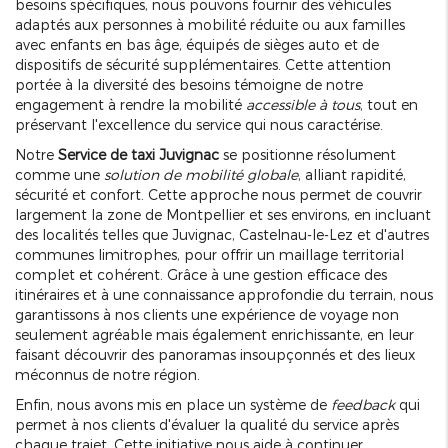
besoins spécifiques, nous pouvons fournir des véhicules
adaptés aux personnes à mobilité réduite ou aux familles
avec enfants en bas âge, équipés de sièges auto et de
dispositifs de sécurité supplémentaires. Cette attention
portée à la diversité des besoins témoigne de notre
engagement à rendre la mobilité
accessible à tous
, tout en
préservant l'excellence du service qui nous caractérise.
Notre
Service de taxi Juvignac
se positionne résolument
comme une
solution de mobilité globale
, alliant rapidité,
sécurité et confort. Cette approche nous permet de couvrir
largement la zone de Montpellier et ses environs, en incluant
des localités telles que Juvignac, Castelnau-le-Lez et d'autres
communes limitrophes, pour offrir un maillage territorial
complet et cohérent. Grâce à une gestion efficace des
itinéraires et à une connaissance approfondie du terrain, nous
garantissons à nos clients une expérience de voyage non
seulement agréable mais également enrichissante, en leur
faisant découvrir des panoramas insoupçonnés et des lieux
méconnus de notre région.
Enfin, nous avons mis en place un système de
feedback
qui
permet à nos clients d'évaluer la qualité du service après
chaque trajet. Cette initiative nous aide à continuer