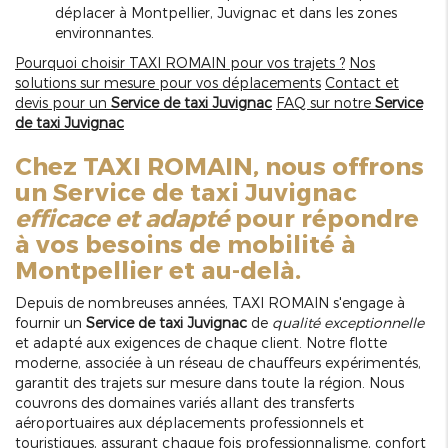
déplacer à Montpellier, Juvignac et dans les zones
environnantes.
Pourquoi choisir TAXI ROMAIN pour vos trajets ?
Nos
solutions sur mesure pour vos déplacements
Contact et
devis pour un
Service de taxi Juvignac
FAQ sur notre
Service
de taxi Juvignac
Chez TAXI ROMAIN, nous offrons
un
Service de taxi Juvignac
efficace et adapté
pour répondre
à vos besoins de mobilité à
Montpellier et au-delà.
Depuis de nombreuses années, TAXI ROMAIN s'engage à
fournir un
Service de taxi Juvignac
de
qualité exceptionnelle
et adapté aux exigences de chaque client. Notre flotte
moderne, associée à un réseau de chauffeurs expérimentés,
garantit des trajets sur mesure dans toute la région. Nous
couvrons des domaines variés allant des transferts
aéroportuaires aux déplacements professionnels et
touristiques, assurant chaque fois professionnalisme, confort