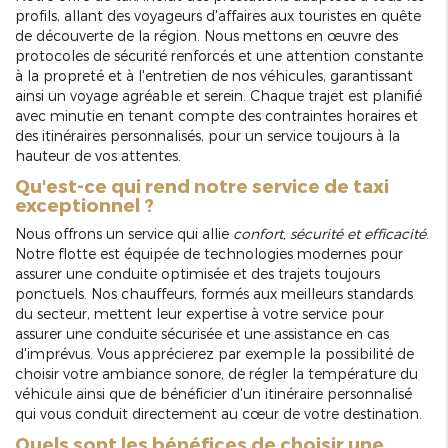
profils, allant des voyageurs d'affaires aux touristes en quête
de découverte de la région. Nous mettons en œuvre des
protocoles de sécurité renforcés et une attention constante
à la propreté et à l'entretien de nos véhicules, garantissant
ainsi un voyage agréable et serein. Chaque trajet est planifié
avec minutie en tenant compte des contraintes horaires et
des itinéraires personnalisés, pour un service toujours à la
hauteur de vos attentes.
Qu'est-ce qui rend notre service de taxi
exceptionnel ?
Nous offrons un service qui allie
confort, sécurité et efficacité
.
Notre flotte est équipée de technologies modernes pour
assurer une conduite optimisée et des trajets toujours
ponctuels. Nos chauffeurs, formés aux meilleurs standards
du secteur, mettent leur expertise à votre service pour
assurer une conduite sécurisée et une assistance en cas
d'imprévus. Vous apprécierez par exemple la possibilité de
choisir votre ambiance sonore, de régler la température du
véhicule ainsi que de bénéficier d'un itinéraire personnalisé
qui vous conduit directement au cœur de votre destination.
Quels sont les bénéfices de choisir une