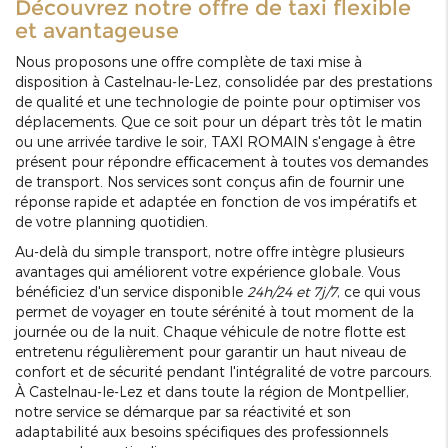
Découvrez notre offre de taxi flexible
et avantageuse
Nous proposons une offre complète de taxi mise à
disposition à Castelnau-le-Lez, consolidée par des prestations
de qualité et une technologie de pointe pour optimiser vos
déplacements. Que ce soit pour un départ très tôt le matin
ou une arrivée tardive le soir, TAXI ROMAIN s'engage à être
présent pour répondre efficacement à toutes vos demandes
de transport. Nos services sont conçus afin de fournir une
réponse rapide et adaptée en fonction de vos impératifs et
de votre planning quotidien.
Au-delà du simple transport, notre offre intègre plusieurs
avantages qui améliorent votre expérience globale. Vous
bénéficiez d'un service disponible
24h/24 et 7j/7
, ce qui vous
permet de voyager en toute sérénité à tout moment de la
journée ou de la nuit. Chaque véhicule de notre flotte est
entretenu régulièrement pour garantir un haut niveau de
confort et de sécurité pendant l'intégralité de votre parcours.
À Castelnau-le-Lez et dans toute la région de Montpellier,
notre service se démarque par sa réactivité et son
adaptabilité aux besoins spécifiques des professionnels