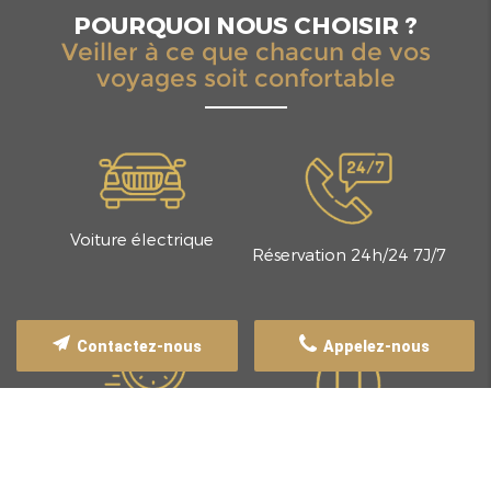
POURQUOI NOUS CHOISIR ?
Veiller à ce que chacun de vos
voyages soit confortable
Voiture électrique
Réservation 24h/24 7J/7
Contactez-nous
Appelez-nous
Chauffeurs ponctuels et
Trajet en toute sécurité
courtois