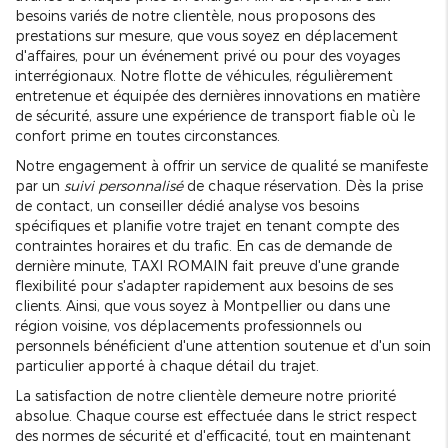
besoins variés de notre clientèle, nous proposons des
prestations sur mesure, que vous soyez en déplacement
d'affaires, pour un événement privé ou pour des voyages
interrégionaux. Notre flotte de véhicules, régulièrement
entretenue et équipée des dernières innovations en matière
de sécurité, assure une expérience de transport fiable où le
confort prime en toutes circonstances.
Notre engagement à offrir un service de qualité se manifeste
par un
suivi personnalisé
de chaque réservation. Dès la prise
de contact, un conseiller dédié analyse vos besoins
spécifiques et planifie votre trajet en tenant compte des
contraintes horaires et du trafic. En cas de demande de
dernière minute, TAXI ROMAIN fait preuve d'une grande
flexibilité pour s'adapter rapidement aux besoins de ses
clients. Ainsi, que vous soyez à Montpellier ou dans une
région voisine, vos déplacements professionnels ou
personnels bénéficient d'une attention soutenue et d'un soin
particulier apporté à chaque détail du trajet.
La satisfaction de notre clientèle demeure notre priorité
absolue. Chaque course est effectuée dans le strict respect
des normes de sécurité et d'efficacité, tout en maintenant