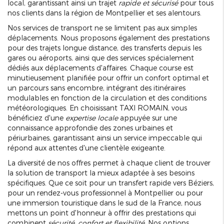
local, garantissant ainsi un trajet
rapide et sécurisé
pour tous
nos clients dans la région de Montpellier et ses alentours.
Nos services de transport ne se limitent pas aux simples
déplacements. Nous proposons également des prestations
pour des trajets longue distance, des transferts depuis les
gares ou aéroports, ainsi que des services spécialement
dédiés aux déplacements d'affaires. Chaque course est
minutieusement planifiée pour offrir un confort optimal et
un parcours sans encombre, intégrant des itinéraires
modulables en fonction de la circulation et des conditions
météorologiques. En choisissant TAXI ROMAIN, vous
bénéficiez d'une
expertise locale
appuyée sur une
connaissance approfondie des zones urbaines et
périurbaines, garantissant ainsi un service impeccable qui
répond aux attentes d'une clientèle exigeante.
La diversité de nos offres permet à chaque client de trouver
la solution de transport la mieux adaptée à ses besoins
spécifiques. Que ce soit pour un transfert rapide vers Béziers,
pour un rendez-vous professionnel à Montpellier ou pour
une immersion touristique dans le sud de la France, nous
mettons un point d'honneur à offrir des prestations qui
combinent
sécurité, confort et flexibilité
. Nos options