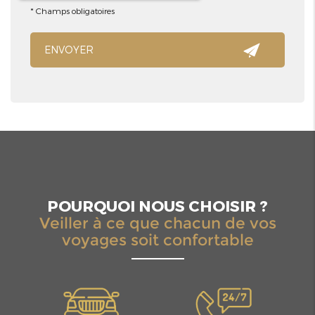
*
Champs obligatoires
POURQUOI NOUS CHOISIR ?
Veiller à ce que chacun de vos
voyages soit confortable