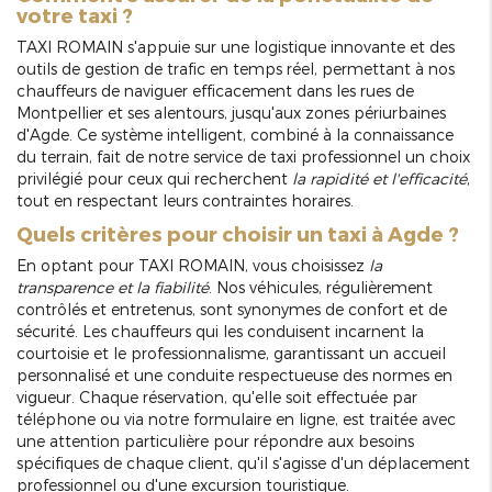
votre taxi ?
TAXI ROMAIN s'appuie sur une logistique innovante et des
outils de gestion de trafic en temps réel, permettant à nos
chauffeurs de naviguer efficacement dans les rues de
Montpellier et ses alentours, jusqu'aux zones périurbaines
d'Agde. Ce système intelligent, combiné à la connaissance
du terrain, fait de notre service de taxi professionnel un choix
privilégié pour ceux qui recherchent
la rapidité et l'efficacité
,
tout en respectant leurs contraintes horaires.
Quels critères pour choisir un taxi à Agde ?
En optant pour TAXI ROMAIN, vous choisissez
la
transparence et la fiabilité
. Nos véhicules, régulièrement
contrôlés et entretenus, sont synonymes de confort et de
sécurité. Les chauffeurs qui les conduisent incarnent la
courtoisie et le professionnalisme, garantissant un accueil
personnalisé et une conduite respectueuse des normes en
vigueur. Chaque réservation, qu'elle soit effectuée par
téléphone ou via notre formulaire en ligne, est traitée avec
une attention particulière pour répondre aux besoins
spécifiques de chaque client, qu'il s'agisse d'un déplacement
professionnel ou d'une excursion touristique.