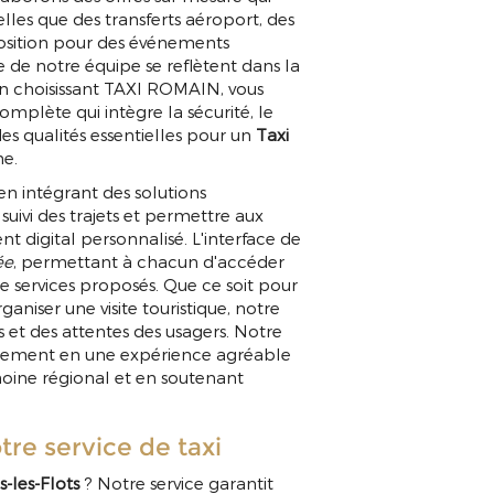
elles que des transferts aéroport, des
sposition pour des événements
e de notre équipe se reflètent dans la
 En choisissant TAXI ROMAIN, vous
mplète qui intègre la sécurité, le
es qualités essentielles pour un
Taxi
e.
 en intégrant des solutions
uivi des trajets et permettre aux
 digital personnalisé. L'interface de
ée
, permettant à chacun d'accéder
 services proposés. Que ce soit pour
aniser une visite touristique, notre
fs et des attentes des usagers. Notre
acement en une expérience agréable
oine régional et en soutenant
tre service de taxi
s-les-Flots
? Notre service garantit