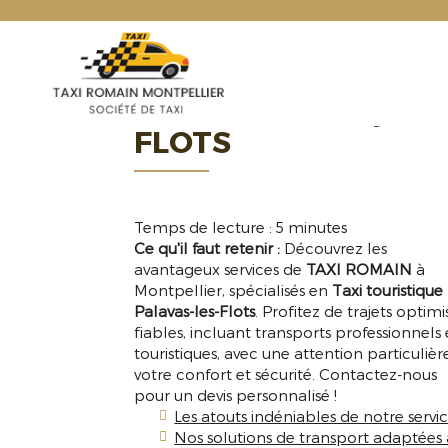
TAXI
ROMAIN
TAXI TOURISTIQUE 
FLOTS
Temps de lecture : 5 minutes
Ce qu'il faut retenir :
Découvrez les
avantageux services de
TAXI ROMAIN
à
Montpellier, spécialisés en
Taxi touristique
Palavas-les-Flots
. Profitez de trajets optimi
fiables, incluant transports professionnels 
touristiques, avec une attention particulièr
votre confort et sécurité. Contactez-nous
pour un devis personnalisé !
Les atouts indéniables de notre servic
Nos solutions de transport adaptées