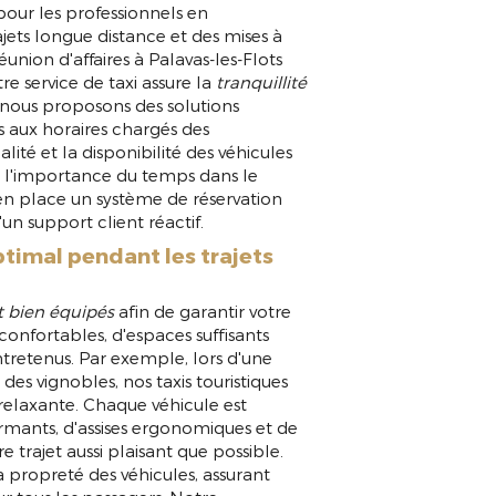
pour les professionnels en
jets longue distance et des mises à
éunion d'affaires à Palavas-les-Flots
e service de taxi assure la
tranquillité
nous proposons des solutions
s aux horaires chargés des
lité et la disponibilité des véhicules
 l'importance du temps dans le
 en place un système de réservation
un support client réactif.
timal pendant les trajets
 bien équipés
afin de garantir votre
confortables, d'espaces suffisants
tretenus. Par exemple, lors d'une
es vignobles, nos taxis touristiques
relaxante. Chaque véhicule est
rmants, d'assises ergonomiques et de
trajet aussi plaisant que possible.
a propreté des véhicules, assurant