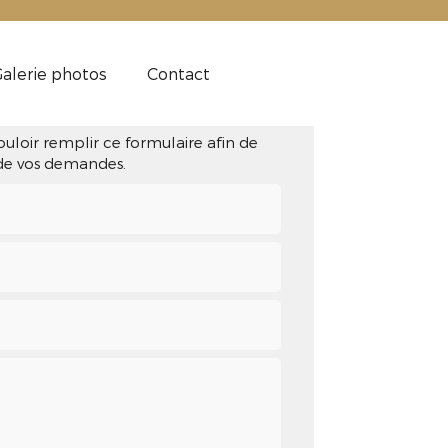
alerie photos
Contact
ez-nous
ouloir remplir ce formulaire afin de
 de vos demandes.