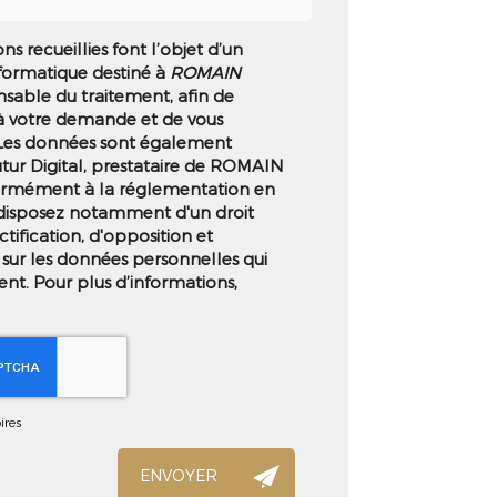
ns recueillies font l’objet d’un
formatique destiné à
ROMAIN
nsable du traitement, afin de
à votre demande et de vous
 Les données sont également
utur Digital, prestataire de ROMAIN
rmément à la réglementation en
 disposez notamment d'un droit
ctification, d'opposition et
sur les données personnelles qui
nt. Pour plus d’informations,
ires