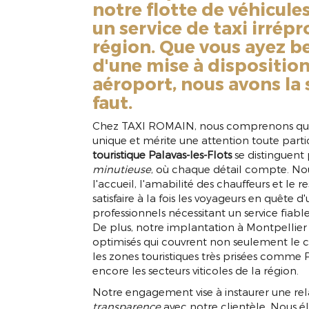
notre flotte de véhicul
un service de taxi irrép
région. Que vous ayez be
d'une mise à disposition
aéroport, nous avons la 
faut.
Chez TAXI ROMAIN, nous comprenons que 
unique et mérite une attention toute parti
touristique Palavas-les-Flots
se distinguen
minutieuse
, où chaque détail compte. Nou
l'accueil, l'amabilité des chauffeurs et le 
satisfaire à la fois les voyageurs en quête d
professionnels nécessitant un service fiabl
De plus, notre implantation à Montpellier
optimisés qui couvrent non seulement le cen
les zones touristiques très prisées comme 
encore les secteurs viticoles de la région.
Notre engagement vise à instaurer une re
transparence
avec notre clientèle. Nous é