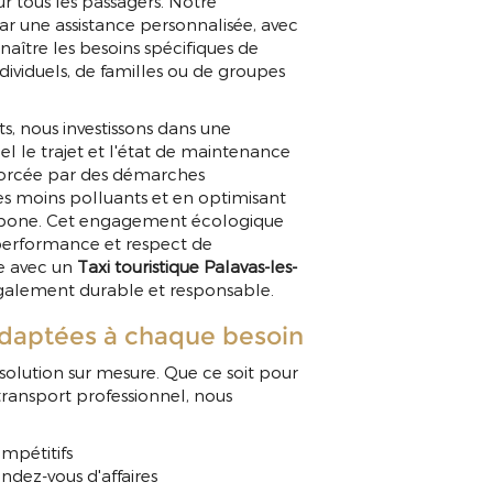
ur tous les passagers. Notre
r une assistance personnalisée, avec
naître les besoins spécifiques de
ndividuels, de familles ou de groupes
s, nous investissons dans une
el le trajet et l'état de maintenance
enforcée par des démarches
es moins polluants et en optimisant
carbone. Cet engagement écologique
, performance et respect de
ce avec un
Taxi touristique Palavas-les-
galement durable et responsable.
adaptées à chaque besoin
olution sur mesure. Que ce soit pour
ransport professionnel, nous
ompétitifs
ndez-vous d'affaires