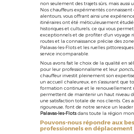
non seulement des trajets sûrs, mais aussi
Nos chauffeurs expérimentés connaissent 
alentours, vous offrant ainsi une expérienc
itinéraires ont été méticuleusement étudiés
historiques et culturels, ce qui vous perm
exceptionnels et de profiter d'un voyage r
routes et la connaissance précise des zones
Palavas-les-Flots et les ruelles pittoresqu
service incomparable.
Nous avons fait le choix de la qualité en 
pour leur professionnalisme et leur
ponctu
chauffeur investit pleinement son expertis
un accueil chaleureux, en s'assurant que t
formation continue et le renouvellement ré
permettent de maintenir un haut niveau de 
une satisfaction totale de nos clients. Ces
rigoureuse, font de notre service un lead
Palavas-les-Flots
dans toute la région mont
Pouvons-nous répondre aux bes
professionnels en déplacement 