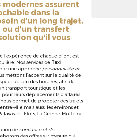
es modernes assurent
rochable dans la
soin d'un long trajet,
 ou d'un transfert
solution qu'il vous
l'expérience de chaque client est
culière. Nos services de
Taxi
t par une approche
personnalisée et
s mettons l'accent sur la qualité de
respect absolu des horaires, afin de
'un transport touristique et les
e pour leurs déplacements d'affaires.
 nous permet de proposer des trajets
tre-ville mais aussi les environs et
Palavas-les-Flots, La Grande-Motte ou
lation de
confiance et de
laborons des offres sur mesure qui