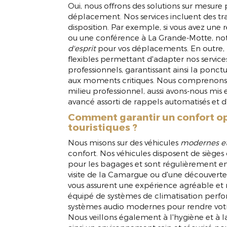
Oui, nous offrons des solutions sur mesure 
déplacement. Nos services incluent des tra
disposition. Par exemple, si vous avez une r
ou une conférence à La Grande-Motte, notr
d'esprit
pour vos déplacements. En outre, 
flexibles permettant d'adapter nos service
professionnels, garantissant ainsi la ponctua
aux moments critiques. Nous comprenons
milieu professionnel, aussi avons-nous mis
avancé assorti de rappels automatisés et d'
Comment garantir un confort op
touristiques ?
Nous misons sur des véhicules
modernes et
confort. Nos véhicules disposent de sièges 
pour les bagages et sont régulièrement en
visite de la Camargue ou d'une découverte d
vous assurent une expérience agréable et 
équipé de systèmes de climatisation perfo
systèmes audio modernes pour rendre votre 
Nous veillons également à l'hygiène et à l