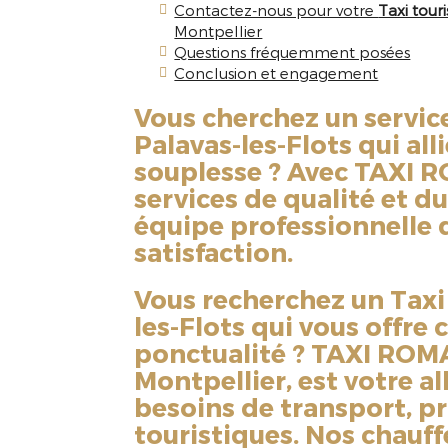
Contactez-nous pour votre
Taxi touri
Montpellier
Questions fréquemment posées
Conclusion et engagement
Vous cherchez un servic
Palavas-les-Flots
qui alli
souplesse ? Avec TAXI R
services de qualité et du
équipe professionnelle 
satisfaction.
Vous recherchez un
Taxi
les-Flots
qui vous offre c
ponctualité ? TAXI ROM
Montpellier, est votre al
besoins de transport, p
touristiques. Nos chauf